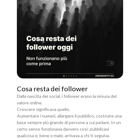
Cosa resta dei follower
Dalla nascita dei social, i follower erano la misura del
valore online.
Crescere significava quello.
Aumentare i numeri, allargare il pubblico, costruire una
base sempre più grande di persone a cui parlare. In un
certo senso funzionava davvero così: pubblicavi
qualcosa e, bene o male, arrivava a chi ti seguiva.