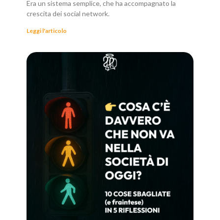
Era un sistema semplice, che ha accompagnato la
crescita dei social network.
Leggi l'articolo