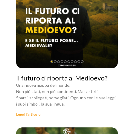
Il futuro ci riporta al Medioevo?
Una nuova mappa del mondo.
Non più stati, non più continenti. Ma castelli.
Sparsi, scollegati, sorvegliati. Ognuno con le sue leggi,
i suoi simboli, la sua lingua.
Leggi l'articolo