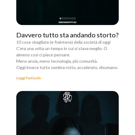
Davvero tutto sta andando storto?
10 cose sbagliate (e fraintese) della società di oggi
C’era una volta un tempo in cui si stava meglio. O
almeno così ci piace pensare.
Meno ansia, meno tecnologia, più comunità.
Oggi invece tutto sembra rotto, accelerato, disumano.
Leggi l'articolo