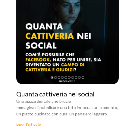
Quanta cattiveria nei social
Una piazza digitale che brucia
Immagina di pubblicare una foto innocua: un tramonto,
un piatto cucinato con cura, un pensiero leggero
Leggi l'articolo