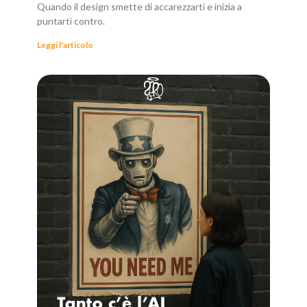
Quando il design smette di accarezzarti e inizia a
puntarti contro.
Leggi l'articolo